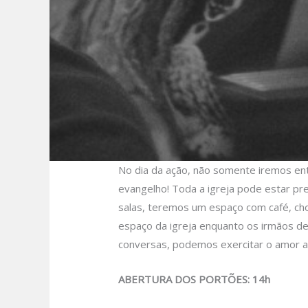
No dia da ação, não somente iremos e
evangelho! Toda a igreja pode estar pr
salas, teremos um espaço com café, cho
espaço da igreja enquanto os irmãos de
conversas, podemos exercitar o amor a
ABERTURA DOS PORTÕES: 14h