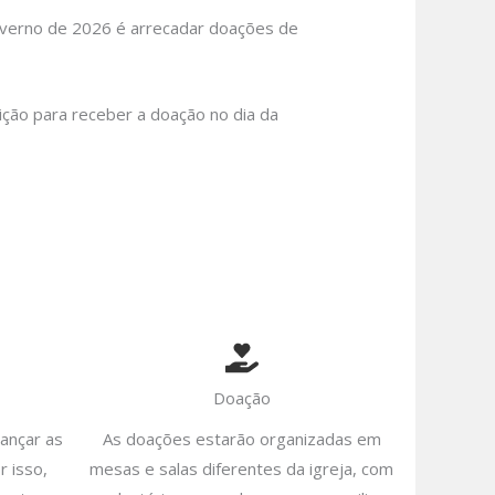
 Inverno de 2026 é arrecadar doações de
rição para receber a doação no dia da
Doação
cançar as
As doações estarão organizadas em
r isso,
mesas e salas diferentes da igreja, com