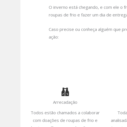
O inverno está chegando, e com ele o fr
roupas de frio e fazer um dia de entreg
Caso precise ou conheça alguém que prec
ação:
Arrecadação
Todos estão chamados a colaborar
Toda
com doações de roupas de frio e
analisa