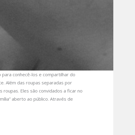
para conhecê-los e compartilhar do
rte. Além das roupas separadas por
 roupas. Eles são convidados a ficar no
lia” aberto ao público. Através de