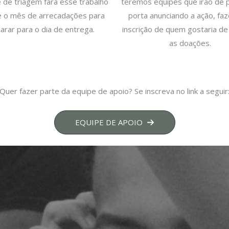
 de triagem fará esse trabalho
teremos equipes que irão de 
e o mês de arrecadações para
porta anunciando a ação, fa
arar para o dia de entrega.
inscrição de quem gostaria de
as doações.
Quer fazer parte da equipe de apoio? Se inscreva no link a seguir
EQUIPE DE APOIO