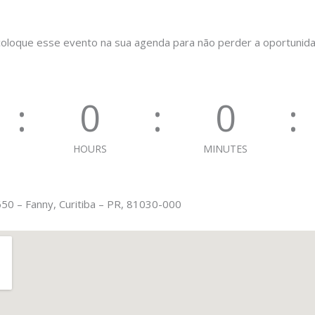
coloque esse evento na sua agenda para não perder a oportunid
0
0
HOURS
MINUTES
650 – Fanny, Curitiba – PR, 81030-000