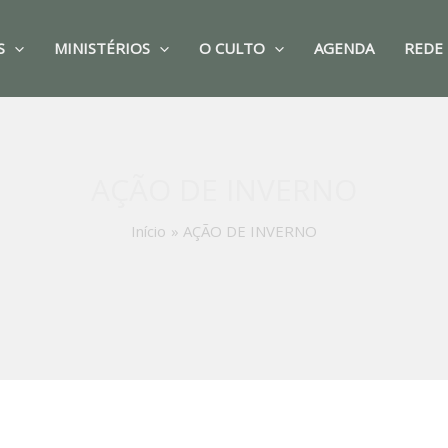
S
MINISTÉRIOS
O CULTO
AGENDA
REDE 
AÇÃO DE INVERNO
Início
AÇÃO DE INVERNO