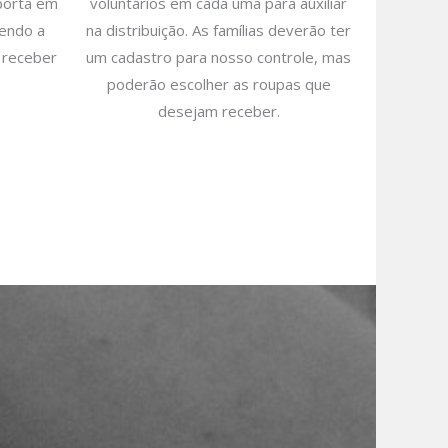
porta em
voluntários em cada uma para auxiliar
zendo a
na distribuição. As famílias deverão ter
 receber
um cadastro para nosso controle, mas
poderão escolher as roupas que
desejam receber.
: