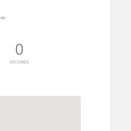
ade:
0
SECONDS