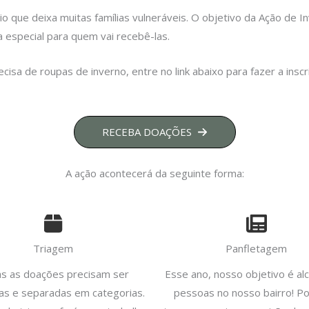
io que deixa muitas famílias vulneráveis. O objetivo da Ação de
a especial para quem vai recebê-las.
isa de roupas de inverno, entre no link abaixo para fazer a insc
RECEBA DOAÇÕES
A ação acontecerá da seguinte forma:
Triagem
Panfletagem
s as doações precisam ser
Esse ano, nosso objetivo é al
das e separadas em categorias.
pessoas no nosso bairro! Po