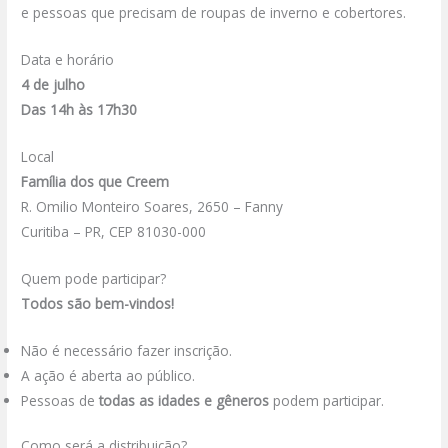
e pessoas que precisam de roupas de inverno e cobertores.
Data e horário
4 de julho
Das 14h às 17h30
Local
Família dos que Creem
R. Omilio Monteiro Soares, 2650 – Fanny
Curitiba – PR, CEP 81030-000
Quem pode participar?
Todos são bem-vindos!
Não é necessário fazer inscrição.
A ação é aberta ao público.
Pessoas de
todas as idades e gêneros
podem participar.
Como será a distribuição?