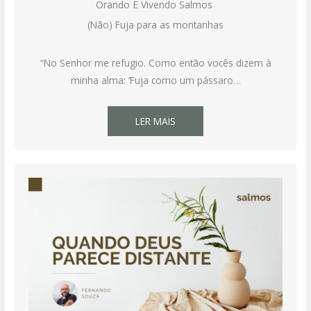
Orando E Vivendo Salmos
(Não) Fuja para as montanhas
“No Senhor me refugio. Como então vocês dizem à
minha alma: ‘Fuja como um pássaro…
LER MAIS