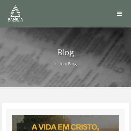
Ir
para
o
conteúdo
Blog
Início
Blog