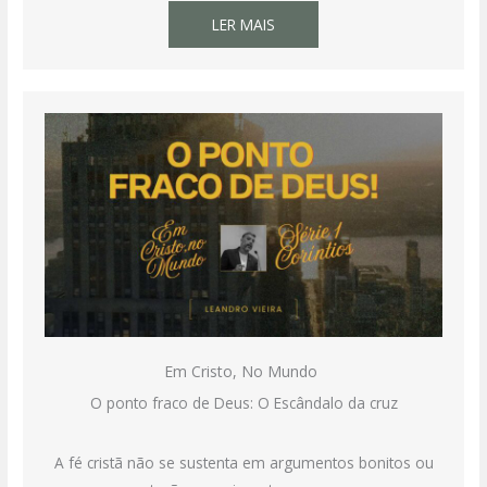
LER MAIS
Em Cristo, No Mundo
O ponto fraco de Deus: O Escândalo da cruz
A fé cristã não se sustenta em argumentos bonitos ou