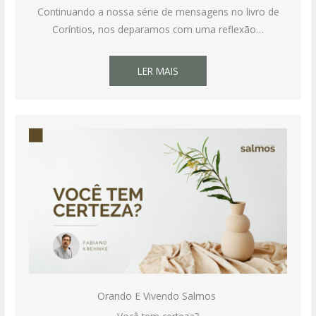
Continuando a nossa série de mensagens no livro de
Coríntios, nos deparamos com uma reflexão…
LER MAIS
Orando E Vivendo Salmos