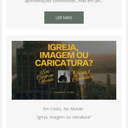
apresentações convincentes, mas em um…
LER MAIS
Em Cristo, No Mundo
Igreja, imagem ou caricatura?