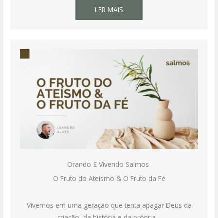
LER MAIS
Orando E Vivendo Salmos
O Fruto do Ateísmo & O Fruto da Fé
Vivemos em uma geração que tenta apagar Deus da
criação, da história e da própria…