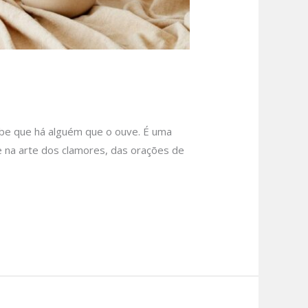
be que há alguém que o ouve. É uma
 na arte dos clamores, das orações de