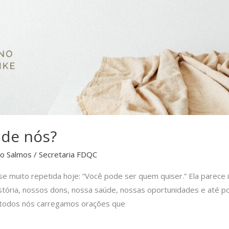
 de nós?
do Salmos
/
Secretaria FDQC
 muito repetida hoje: “Você pode ser quem quiser.” Ela parece 
istória, nossos dons, nossa saúde, nossas oportunidades e até po
 todos nós carregamos orações que