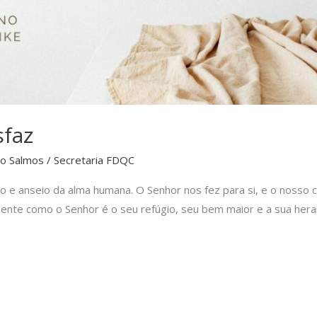
sfaz
do Salmos
/
Secretaria FDQC
o e anseio da alma humana. O Senhor nos fez para si, e o nosso 
ente como o Senhor é o seu refúgio, seu bem maior e a sua heran