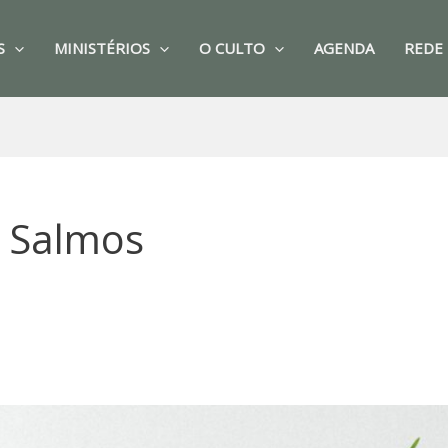
S
MINISTÉRIOS
O CULTO
AGENDA
REDE 
 Salmos