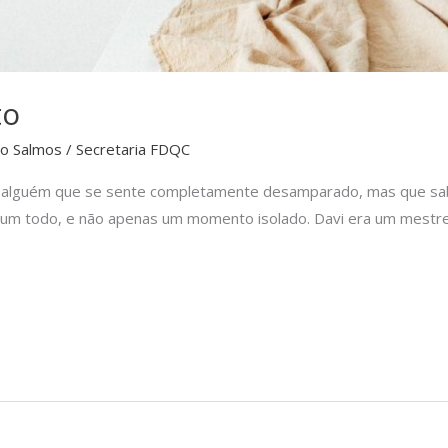
to
do Salmos
/
Secretaria FDQC
e alguém que se sente completamente desamparado, mas que sa
o um todo, e não apenas um momento isolado. Davi era um mestre