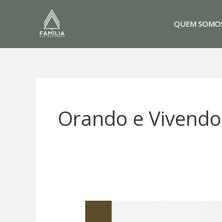
Ir
para
QUEM SOMO
o
conteúdo
Orando e Vivendo