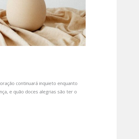
coração continuará inquieto enquanto
ça, e quão doces alegrias são ter o